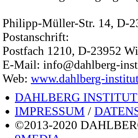
Philipp-Müller-Str. 14, D-
Postanschrift:
Postfach 1210, D-23952 W
E-Mail: info@dahlberg-inst
Web:
www.dahlberg-institu
DAHLBERG INSTITUT
IMPRESSUM
/
DATEN
©2013-2020 DAHLBERG