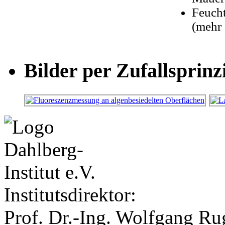
Feucht
(mehr 
Bilder per Zufallsprinz
Institutsdirektor:
Prof. Dr.-Ing. Wolfgang Ru